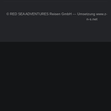
© RED SEA ADVENTURES Reisen GmbH --- Umsetzung
www.z-
n-s.net