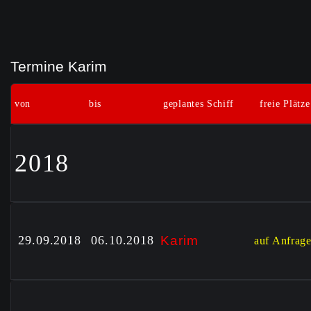
Termine Karim
von
bis
geplantes Schiff
freie Plätze
2018
29.09.2018
06.10.2018
Ka
rim
auf Anfrag