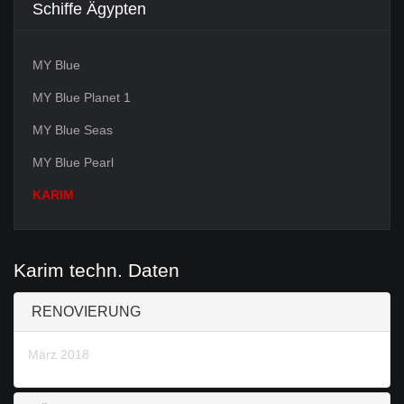
Schiffe Ägypten
MY Blue
MY Blue Planet 1
MY Blue Seas
MY Blue Pearl
KARIM
Karim techn. Daten
RENOVIERUNG
März 2018